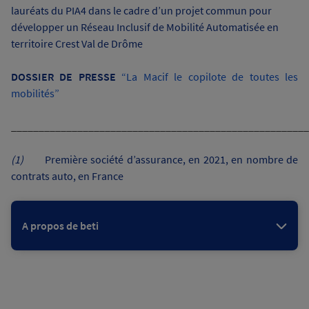
lauréats du PIA4 dans le cadre d’un projet commun pour
développer un Réseau Inclusif de Mobilité Automatisée en
territoire Crest Val de Drôme
DOSSIER DE PRESSE
“La Macif le copilote de toutes les
mobilités”
______________________________________________________
(1)
Première société d’assurance, en 2021, en nombre de
contrats auto, en France
A propos de beti