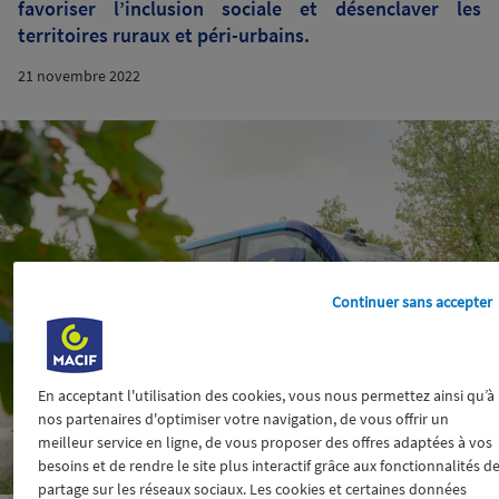
favoriser l’inclusion sociale et désenclaver les
territoires ruraux et péri-urbains.
21 novembre 2022
Continuer sans accepter
En acceptant l'utilisation des cookies, vous nous permettez ainsi qu’à
nos partenaires d'optimiser votre navigation, de vous offrir un
meilleur service en ligne, de vous proposer des offres adaptées à vos
besoins et de rendre le site plus interactif grâce aux fonctionnalités d
partage sur les réseaux sociaux. Les cookies et certaines données