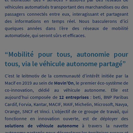
véhicules automatisés transportant des marchandises ou des
passagers connectés entre eux, interagissant et partageant
des informations en temps réel. Nous basculerons d’ici
quelques années dans l’ère des réseaux de mobilité
automatisée, qui seront sûrs et efficaces.
“Mobilité pour tous, autonomie pour
tous, via le véhicule autonome partagé”
C’est le leitmotiv de la communauté d’intérêt initiée par la
Macif en 2019 au sein de
Movin’On
, le premier éco-système de
co-innovation, dédié au véhicule autonome. Elle est
aujourd’hui composée de
12 entreprises
: beti, BNP Paribas
Cardif, Forvia, Kantar, MACIF, MAIF, Michelin, Microsoft, Navya,
Orange, SNCF et Vinci. L’objectif de ce groupe de travail, qui
fonctionne en innovation ouverte, est de déployer des
solutions de véhicule autonome
à travers la navette
autonome partagée pour désenclaver les territoires ruraux et