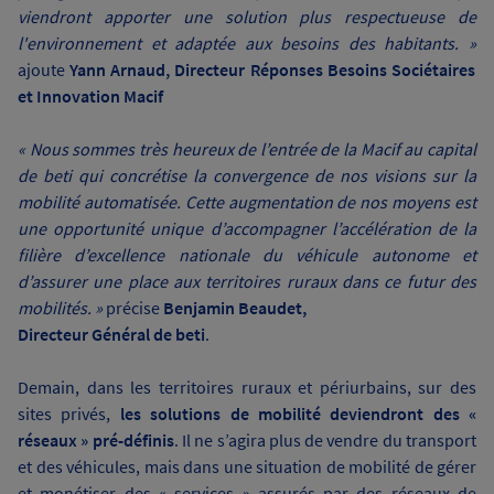
viendront apporter une solution plus respectueuse de
l'environnement et adaptée aux besoins des habitants. »
ajoute
Yann Arnaud, Directeur Réponses Besoins Sociétaires
et Innovation Macif
« Nous sommes très heureux de l’entrée de la Macif au capital
de beti qui concrétise la convergence de nos visions sur la
mobilité automatisée. Cette augmentation de nos moyens est
une opportunité unique d’accompagner l’accélération de la
filière d’excellence nationale du véhicule autonome et
d’assurer une place aux territoires ruraux dans ce futur des
mobilités. »
précise
Benjamin Beaudet,
Directeur Général de beti
.
Demain, dans les territoires ruraux et périurbains, sur des
sites privés,
les solutions de mobilité deviendront des «
réseaux » pré-définis
. Il ne s’agira plus de vendre du transport
et des véhicules, mais dans une situation de mobilité de gérer
et monétiser des « services » assurés par des réseaux de