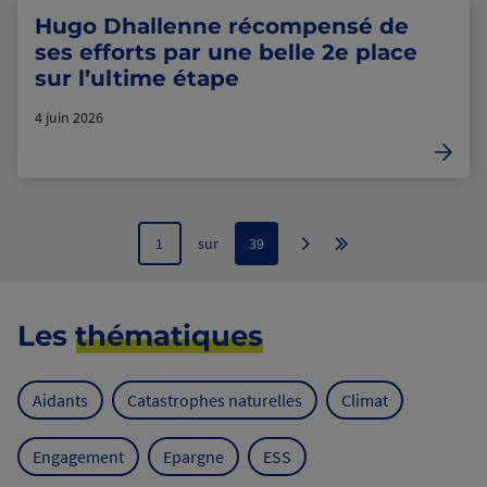
Hugo Dhallenne récompensé de
ses efforts par une belle 2e place
sur l’ultime étape
4 juin 2026
1
sur
39
Les
thématiques
Aidants
Catastrophes naturelles
Climat
Engagement
Epargne
ESS