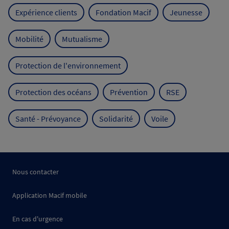
Expérience clients
Fondation Macif
Jeunesse
Mobilité
Mutualisme
Protection de l'environnement
Protection des océans
Prévention
RSE
Santé - Prévoyance
Solidarité
Voile
Nous contacter
Application Macif mobile
En cas d'urgence