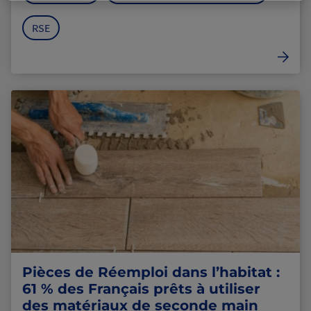
RSE
Pièces de Réemploi dans l’habitat :
61 % des Français prêts à utiliser
des matériaux de seconde main