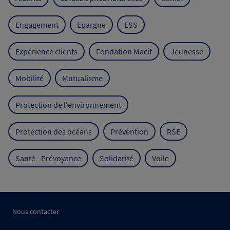
Engagement
Epargne
ESS
Expérience clients
Fondation Macif
Jeunesse
Mobilité
Mutualisme
Protection de l'environnement
Protection des océans
Prévention
RSE
Santé - Prévoyance
Solidarité
Voile
Nous contacter