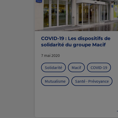
COVID-19 : Les dispositifs de
solidarité du groupe Macif
7 mai 2020
Solidarité
Macif
COVID-19
Mutualisme
Santé - Prévoyance