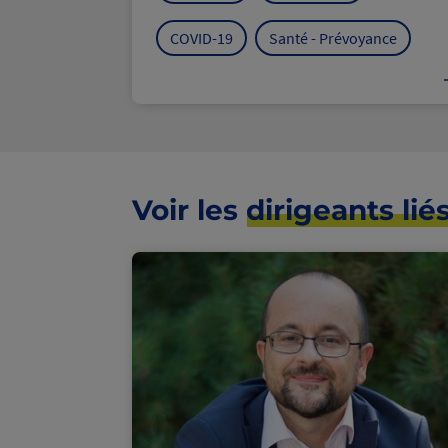
COVID-19
Santé - Prévoyance
Voir les
dirigeants lié