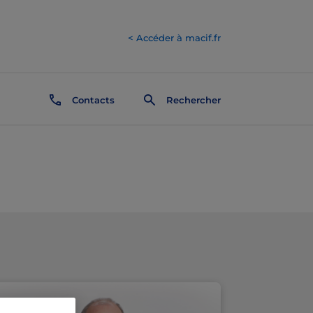
< Accéder à macif.fr
Contacts
Rechercher