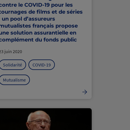
contre le COVID-19 pour les
tournages de films et de séries
: un pool d’assureurs
mutualistes français propose
une solution assurantielle en
complément du fonds public
23 juin 2020
Solidarité
COVID-19
Mutualisme