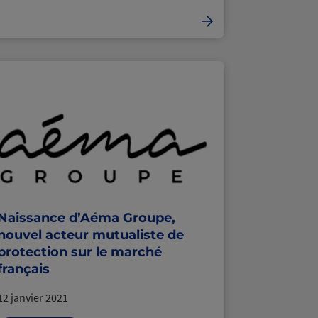
Naissance d’Aéma Groupe,
nouvel acteur mutualiste de
protection sur le marché
français
12 janvier 2021