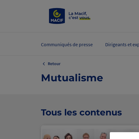
Communiqués de presse
Dirigeants et ex
Retour
Mutualisme
Tous les contenus