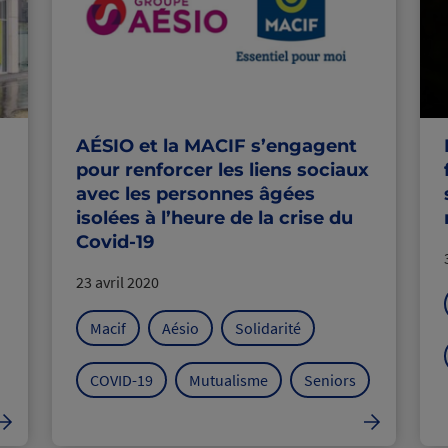
AÉSIO et la MACIF s’engagent
pour renforcer les liens sociaux
avec les personnes âgées
isolées à l’heure de la crise du
Covid-19
23 avril 2020
Macif
Aésio
Solidarité
COVID-19
Mutualisme
Seniors