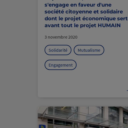
s'engage en faveur d'une
société citoyenne et solidaire
dont le projet économique sert
avant tout le projet HUMAIN
3 novembre 2020
Solidarité
Mutualisme
Engagement