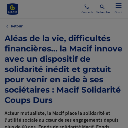
Contacts
Rechercher
Ouvrir
Retour
Aléas de la vie, difficultés
financières… la Macif innove
avec un dispositif de
solidarité inédit et gratuit
pour venir en aide à ses
sociétaires : Macif Solidarité
Coups Durs
Acteur mutualiste, la Macif place la solidarité et
l’utilité sociale au cœur de ses engagements depuis
plus de 60 ans. Fonds de solidarité Macif, Fonds