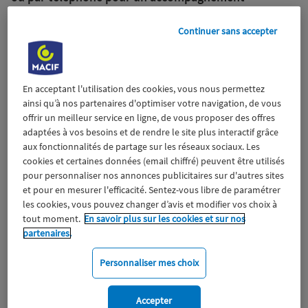
personnalisé, Macif Solidarité Coups Durs est
disponible gratuitement pour tous les sociétaires
Continuer sans accepter
Macif, sans condition particulière.
En acceptant l'utilisation des cookies, vous nous permettez
29 septembre 2020
ainsi qu’à nos partenaires d'optimiser votre navigation, de vous
offrir un meilleur service en ligne, de vous proposer des offres
adaptées à vos besoins et de rendre le site plus interactif grâce
aux fonctionnalités de partage sur les réseaux sociaux. Les
cookies et certaines données (email chiffré) peuvent être utilisés
pour personnaliser nos annonces publicitaires sur d'autres sites
et pour en mesurer l'efficacité. Sentez-vous libre de paramétrer
les cookies, vous pouvez changer d’avis et modifier vos choix à
tout moment.
En savoir plus sur les cookies et sur nos
partenaires.
Personnaliser mes choix
Accepter