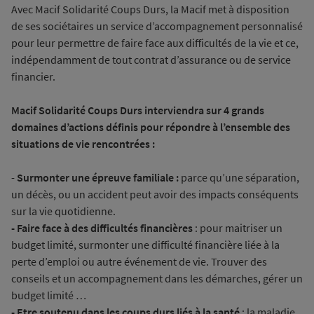
Avec Macif Solidarité Coups Durs, la Macif met à disposition
de ses sociétaires un service d’accompagnement personnalisé
pour leur permettre de faire face aux difficultés de la vie et ce,
indépendamment de tout contrat d’assurance ou de service
financier.
Macif Solidarité Coups Durs interviendra sur 4 grands
domaines d’actions définis pour répondre à l’ensemble des
situations de vie rencontrées :
-
Surmonter une épreuve familiale :
parce qu’une séparation,
un décès, ou un accident peut avoir des impacts conséquents
sur la vie quotidienne.
- Faire face à des difficultés financières
: pour maitriser un
budget limité, surmonter une difficulté financière liée à la
perte d’emploi ou autre événement de vie. Trouver des
conseils et un accompagnement dans les démarches, gérer un
budget limité …
- Etre soutenu dans les coups durs liés à la santé
: la maladie,