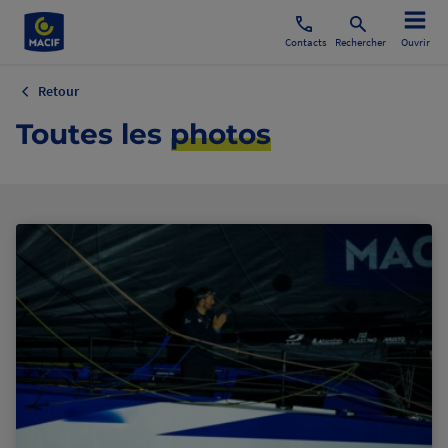
Contacts
Rechercher
Ouvrir
Retour
Toutes les
photos