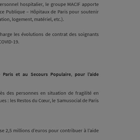
personnel hospitalier, le groupe MACIF apporte
nce Publique – Hôpitaux de Paris pour soutenir
ion, logement, matériel, etc.).
charge les évolutions de contrat des soignants
 COVID-19.
 Paris et au Secours Populaire
,
pour l’aide
ès des personnes en situation de fragilité en
es : les Restos du Cœur, le Samusocial de Paris
se 2,5 millions d’euros pour contribuer à l’aide