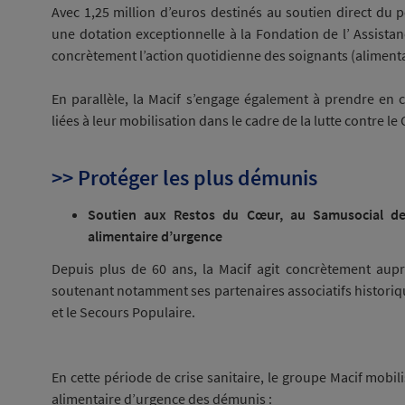
Avec 1,25 million d’euros destinés au soutien direct du 
une dotation exceptionnelle à la Fondation de l’ Assista
concrètement l’action quotidienne des soignants (alimentat
En parallèle, la Macif s’engage également à prendre en 
liées à leur mobilisation dans le cadre de la lutte contre le
>> Protéger les plus démunis
Soutien aux Restos du Cœur, au Samusocial de
alimentaire d’urgence
Depuis plus de 60 ans, la Macif agit concrètement aupr
soutenant notamment ses partenaires associatifs historiqu
et le Secours Populaire.
En cette période de crise sanitaire, le groupe Macif mobili
alimentaire d’urgence des démunis :