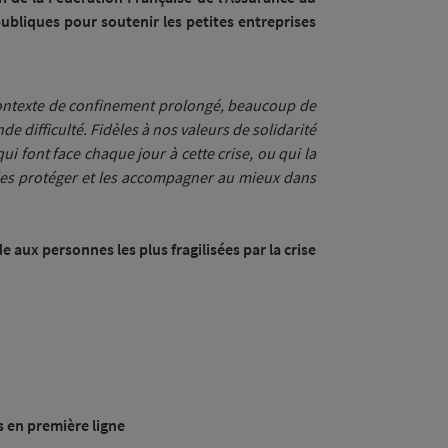
publiques pour soutenir les petites entreprises
n contexte de confinement prolongé, beaucoup de
e difficulté. Fidèles à nos valeurs de solidarité
i font face chaque jour à cette crise, ou qui la
les protéger et les accompagner au mieux dans
e aux personnes les plus fragilisées par la crise
s en première ligne