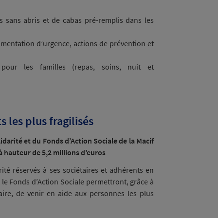
s sans abris et de cabas pré-remplis dans les
limentation d’urgence, actions de prévention et
pour les familles (repas, soins, nuit et
 les plus fragilisés
darité et du Fonds d’Action Sociale de la Macif
 à hauteur de 5,2 millions d’euros
rité réservés à ses sociétaires et adhérents en
 et le Fonds d’Action Sociale permettront, grâce à
aire, de venir en aide aux personnes les plus