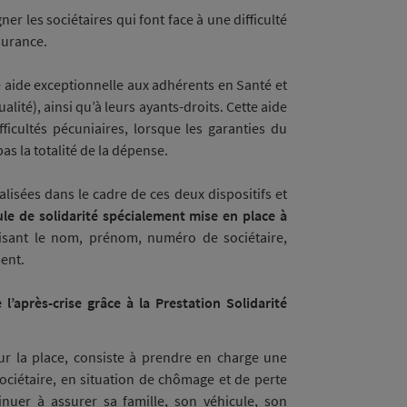
 les sociétaires qui font face à une difficulté
surance.
e aide exceptionnelle aux adhérents en Santé et
ité), ainsi qu’à leurs ayants-droits. Cette aide
ficultés pécuniaires, lorsque les garanties du
as la totalité de la dépense.
lisées dans le cadre de ces deux dispositifs et
ule de solidarité spécialement mise en place à
sant le nom, prénom, numéro de sociétaire,
ment.
 l’après-crise grâce à la Prestation Solidarité
sur la place, consiste à prendre en charge une
sociétaire, en situation de chômage et de perte
inuer à assurer sa famille, son véhicule, son