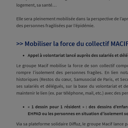
logement, sa santé…
Elle sera pleinement mobilisée dans la perspective de l’ap
des personnes fragilisées par l’épidémie.
>> Mobiliser la force du collectif MACI
Appel à volontariat lancé auprès des salariés et dé
Le groupe Macif mobilise la force de son collectif comp
rompre l’isolement des personnes fragiles. En lien not
historiques (Restos du cœur, Samusocial de Paris, et Sec
ses salariés et délégués, sur la base du volontariat et de
maintenir le lien (ex. par téléphone, mail, etc.) avec des pe
« 1 dessin pour 1 résident » : des dessins d’enfa
EHPAD ou les personnes en situation d’isolement so
Via sa plateforme solidaire Diffuz, le groupe Macif lance pa