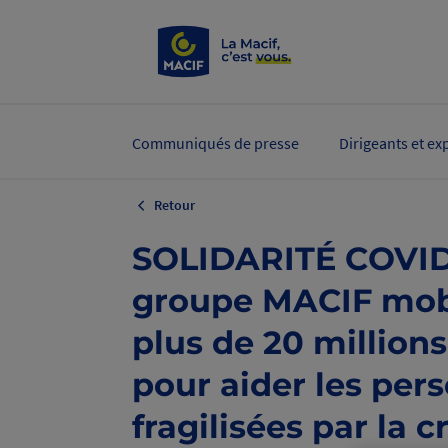
Communiqués de presse
Dirigeants et ex
Retour
SOLIDARITÉ COVID-
groupe MACIF mob
plus de 20 millions
pour aider les per
fragilisées par la c