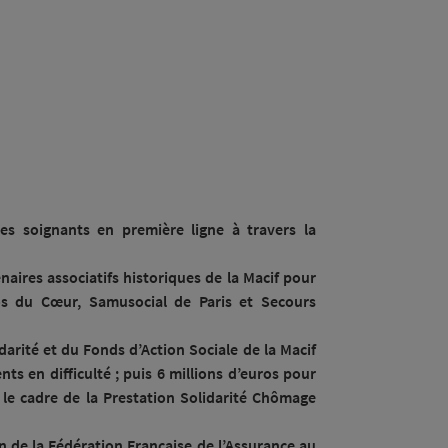
les soignants en première ligne à travers la
naires associatifs historiques de la Macif pour
tos du Cœur, Samusocial de Paris et Secours
darité et du Fonds d’Action Sociale de la Macif
nts en difficulté ; puis 6 millions d’euros pour
s le cadre de la Prestation Solidarité Chômage
on de la Fédération Française de l’Assurance au