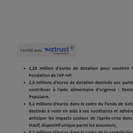
Wiztrust
Certifié avec
trusted
sources
1,25
million d’euros de dotation pour soutenir 
Fondation
de l’AP-HP,
2,5 millions d’euros de dotation destinés aux parte
contribuer à l’aide alimentaire d’urgence : Res
Populaire,
5,2 millions d’euros dans le cadre du Fonds de Soli
destinés à venir en aide à ses sociétaires et adhére
anticiper les impacts sociaux de l’après-crise dan
Macif, dispositif unique parmi les assureurs,
5,2 millions d’euros dans le cadre de la contributi