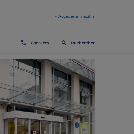
< Accéder à macif.fr
Contacts
Rechercher