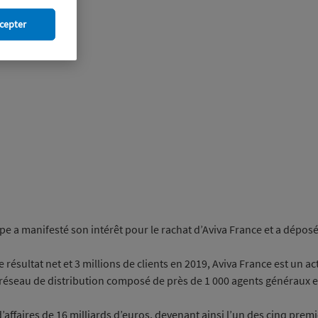
cepter
pe a manifesté son intérêt pour le rachat d’Aviva France et a dépo
 de résultat net et 3 millions de clients en 2019, Aviva France est u
 réseau de distribution composé de près de 1 000 agents généraux et
d’affaires de 16 milliards d’euros, devenant ainsi l’un des cinq pre