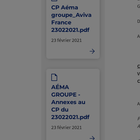
G
CP Aéma
groupe_Aviva
D
France
23022021.pdf
A
23 février 2021
C
V
C
AÉMA
GROUPE -
Annexes au
A
CP du
23022021.pdf
P
A
23 février 2021