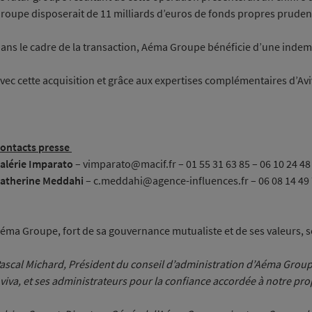
roupe disposerait de 11 milliards d’euros de fonds propres prudent
ans le cadre de la transaction, Aéma Groupe bénéficie d’une indemn
vec cette acquisition et grâce aux expertises complémentaires d’Avi
ontacts presse
alérie Imparato
– vimparato@macif.fr – 01 55 31 63 85 – 06 10 24 48
atherine Meddahi
– c.meddahi@agence-influences.fr – 06 08 14 49
éma Groupe, fort de sa gouvernance mutualiste et de ses valeurs, se
ascal Michard, Président du conseil d’administration d’Aéma Groupe 
viva, et ses administrateurs pour la confiance accordée à notre pr