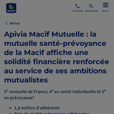
Contacts
Rechercher
Ouvrir
Retour
Apivia Macif Mutuelle : la
mutuelle santé-prévoyance
de la Macif affiche une
solidité financière renforcée
au service de ses ambitions
mutualistes
e
e
e
5
mutuelle de France, 4
en santé individuelle et 3
en prévoyance*
1,8 million d’adhérents
Près de 13 500 entreprises adhérentes