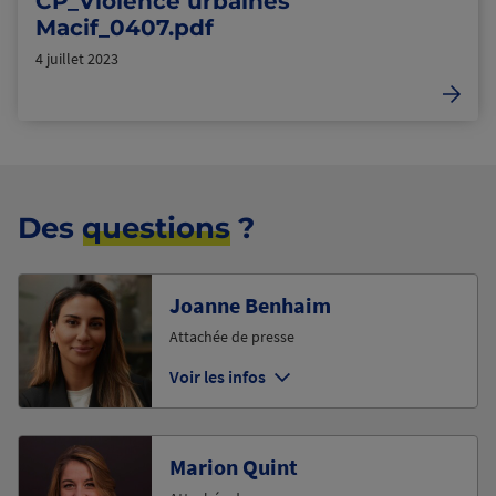
CP_Violence urbaines
Macif_0407.pdf
4 juillet 2023
Des
questions
?
Joanne Benhaim
Attachée de presse
Voir les infos
Marion Quint