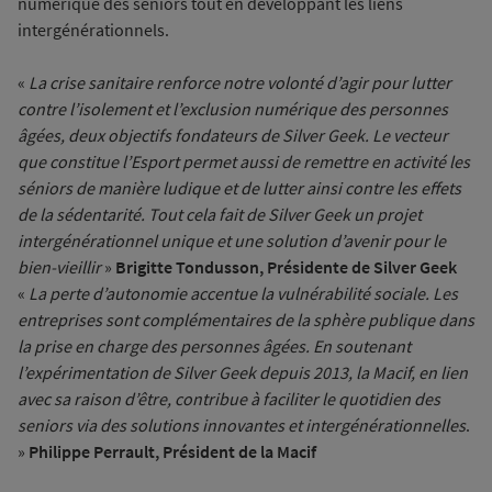
numérique des seniors tout en développant les liens
intergénérationnels.
«
La crise sanitaire renforce notre volonté d’agir pour lutter
contre l’isolement et l’exclusion numérique des personnes
âgées, deux objectifs fondateurs de Silver Geek. Le vecteur
que constitue l’Esport permet aussi de remettre en activité les
séniors de manière ludique et de lutter ainsi contre les effets
de la sédentarité. Tout cela fait de Silver Geek un projet
intergénérationnel unique et une solution d’avenir pour le
bien-vieillir
»
Brigitte Tondusson, Présidente de Silver Geek
«
La perte d’autonomie accentue la vulnérabilité sociale. Les
entreprises sont complémentaires de la sphère publique dans
la prise en charge des personnes âgées. En soutenant
l’expérimentation de Silver Geek depuis 2013, la Macif, en lien
avec sa raison d’être, contribue à faciliter le quotidien des
seniors via des solutions innovantes et intergénérationnelles
.
»
Philippe Perrault, Président de la Macif