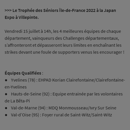
>>> Le Trophée des Séniors Île-de-France 2022 à la Japan
Expo à Villepinte.
Vendredi 15 juillet à 14h, les 4 meilleures équipes de chaque
département, vainqueurs des Challenges départementaux,
s’affronteront et dépasseront leurs limites en enchaînant les
strikes devant une foule de supporters venus les encourager !
Équipes Qualifiées
:
● Yvelines (78) : EHPAD Korian Clairefontaine/Clairefontaine-
en-Yvelines
● Hauts-de-Seine (92) : Equipe entrainée par les volontaires
de La Bêta-Pi
● Val-de-Marne (94) : MDQ Monmousseau/Ivry Sur Seine
● Val-d’Oise (95) : Foyer rural de Saint-Witz/Saint-Witz