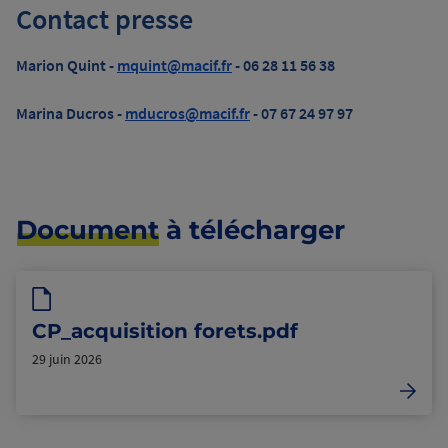
Contact presse
Marion Quint -
mquint@macif.fr
- 06 28 11 56 38
Marina Ducros -
mducros@macif.fr
- 07 67 24 97 97
Document
à télécharger
CP_acquisition forets.pdf
29 juin 2026