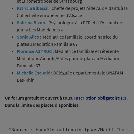
et Eurométropole de Strasbourg
Patricia Elbassil
: Cheffe de projets Aide Aux Aidants à la
Collectivité européenne d’Alsace
Sabrina Bizon
- Psychologue à la PFR et à l’Accueil de
jour « Les Madeleines »
Sonia Alles
: Médiatrice familiale, coordinatrice du
plateau Médiation Familiale 67
Florence ASTRUC
: Médiatrice familiale et référente
Médiations Aidants/Aidés pour le plateau Médiation
Familiale 67
Michelle Escudié
: Déléguée départementale UNAFAM
Bas-Rhin
Un forum gratuit et ouvert à tous.
Inscription obligatoire ICI
.
Dans la limite des places disponibles.
*Source : Enquête nationale Ipsos/Macif “La si