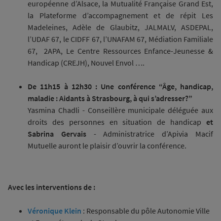
européenne d’Alsace, la Mutualité Française Grand Est,
la Plateforme d’accompagnement et de répit Les
Madeleines, Adèle de Glaubitz, JALMALV, ASDEPAL,
l’UDAF 67, le CIDFF 67, l’UNAFAM 67, Médiation Familiale
67, 2APA, Le Centre Ressources Enfance-Jeunesse &
Handicap (CREJH), Nouvel Envol ….
De 11h15 à 12h30 : Une conférence “Âge, handicap,
maladie : Aidants à Strasbourg, à qui s’adresser?”
Yasmina Chadli - Conseillère municipale déléguée aux
droits des personnes en situation de handicap
et
Sabrina Gervais
- Administratrice d’Apivia Macif
Mutuelle auront le plaisir d’ouvrir la conférence.
Avec les interventions de :
Véronique Klein
: Responsable du pôle Autonomie Ville