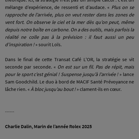
mélange d’expérience, de ressenti et d’audace. «
Plus on se
rapproche de l’arrivée, plus on veut rester dans les zones de
vent fort. On observe le ciel et la mer dès qu’on peut, même
depuis notre boîte en carbone.
On a des outils, mais parfois la
réalité ne colle pas à la prévision : il faut aussi un peu
d’inspiration !
» sourit Loïs.
Dans le final de cette Transat Café L'OR, la stratégie se vit
seconde par seconde. «
On est sur un fil. Pas de répit, mais
pour le sport c’est génial ! Suspense jusqu’à l’arrivée !
» lance
Sam Goodchild. Le duo à bord de MACIF Santé Prévoyance ne
lâche rien. «
À bloc jusqu’au bout !
» clament-ils en cœur.
------
Charlie Dalin, Marin de l’année Rolex 2025