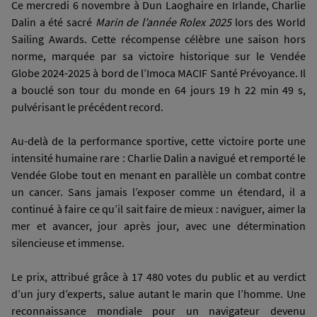
Ce mercredi 6 novembre à Dun Laoghaire en Irlande, Charlie
Dalin a été sacré
Marin de l’année Rolex 2025
lors des World
Sailing Awards. Cette récompense célèbre une saison hors
norme, marquée par sa victoire historique sur le Vendée
Globe 2024-2025 à bord de l’Imoca MACIF Santé Prévoyance. Il
a bouclé son tour du monde en 64 jours 19 h 22 min 49 s,
pulvérisant le précédent record.
Au-delà de la performance sportive, cette victoire porte une
intensité humaine rare : Charlie Dalin a navigué et remporté le
Vendée Globe tout en menant en parallèle un combat contre
un cancer. Sans jamais l’exposer comme un étendard, il a
continué à faire ce qu’il sait faire de mieux : naviguer, aimer la
mer et avancer, jour après jour, avec une détermination
silencieuse et immense.
Le prix, attribué grâce à 17 480 votes du public et au verdict
d’un jury d’experts, salue autant le marin que l’homme. Une
reconnaissance mondiale pour un navigateur devenu