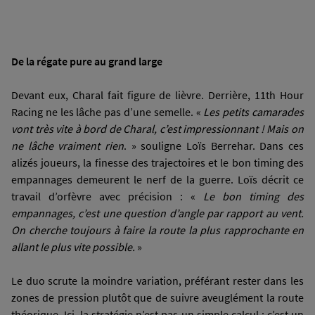
De la régate pure au grand large
Devant eux, Charal
fait figure de lièvre. Derrière, 11th Hour
Racing ne les lâche pas d’une semelle. «
Les petits camarades
vont très vite à bord de Charal, c’est impressionnant ! Mais on
ne lâche vraiment rien
. » souligne Loïs Berrehar. Dans ces
alizés joueurs, la finesse des trajectoires et le bon timing des
empannages demeurent le nerf de la guerre. Loïs décrit ce
travail d’orfèvre avec précision : «
Le bon timing des
empannages, c’est une question d’angle par rapport au vent.
On cherche toujours à faire la route la plus rapprochante en
allant le plus vite possible.
»
Le duo scrute la moindre variation, préférant rester dans les
zones de pression plutôt que de suivre aveuglément la route
théorique. Ici, la stratégie n’est pas un simple calcul : c’est un