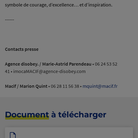
symbole de courage, d’excellence… et d’inspiration.
------
Contacts presse
Agence disobey. / Marie-Astrid Parendeau
• 06 24 53 52
41 • imocaMACIF@agence-disobey.com
Macif / Marion Quint
• 06 28 11 56 38 •
mquint@macif.fr
Document
à télécharger