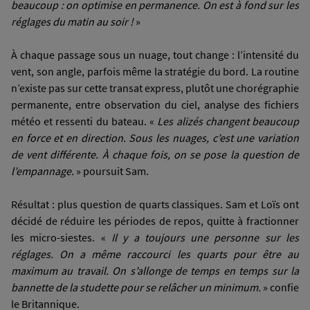
beaucoup : on optimise en permanence. On est à fond sur les
réglages du matin au soir !
»
À chaque passage sous un nuage, tout change : l’intensité du
vent, son angle, parfois même la stratégie du bord. La routine
n’existe pas sur cette transat express, plutôt une chorégraphie
permanente, entre observation du ciel, analyse des fichiers
météo et ressenti du bateau. «
Les alizés changent beaucoup
en force et en direction. Sous les nuages, c’est une variation
de vent différente. À chaque fois, on se pose la question de
l’empannage.
» poursuit Sam.
Résultat : plus question de quarts classiques. Sam et Loïs ont
décidé de réduire les périodes de repos, quitte à fractionner
les micro-siestes. «
Il y a toujours une personne sur les
réglages. On a même raccourci les quarts pour être au
maximum au travail.
On s’allonge de temps en temps sur la
bannette de la studette pour se relâcher un minimum.
» confie
le Britannique.