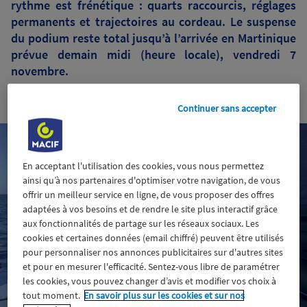
rythme est frénétique : quarts raccourcis, réglages
permanents et trajectoires au cordeau. Le suspense
du podium reste total jusqu’à l’arrivée en Martinique
prévue demain midi (heure locale), vendredi 7
novembre.
6 novembre 2025
Continuer sans accepter
En acceptant l'utilisation des cookies, vous nous permettez
ainsi qu’à nos partenaires d'optimiser votre navigation, de vous
offrir un meilleur service en ligne, de vous proposer des offres
adaptées à vos besoins et de rendre le site plus interactif grâce
aux fonctionnalités de partage sur les réseaux sociaux. Les
cookies et certaines données (email chiffré) peuvent être utilisés
pour personnaliser nos annonces publicitaires sur d'autres sites
et pour en mesurer l'efficacité. Sentez-vous libre de paramétrer
les cookies, vous pouvez changer d’avis et modifier vos choix à
tout moment.
En savoir plus sur les cookies et sur nos