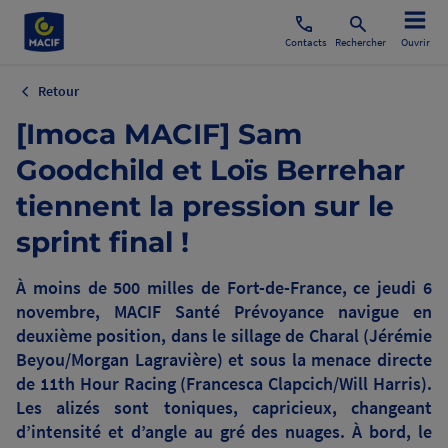
Contacts
Rechercher
Ouvrir
Retour
[Imoca MACIF] Sam
Goodchild et Loïs Berrehar
tiennent la pression sur le
sprint final !
À moins de 500 milles de Fort-de-France, ce jeudi 6
novembre, MACIF Santé Prévoyance navigue en
deuxième position, dans le sillage de Charal (Jérémie
Beyou/Morgan Lagravière) et sous la menace directe
de 11th Hour Racing (Francesca Clapcich/Will Harris).
Les alizés sont toniques, capricieux, changeant
d’intensité et d’angle au gré des nuages. À bord, le