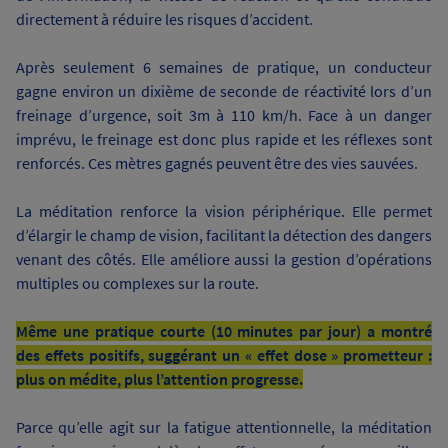
directement à réduire les risques d’accident.
Après seulement 6 semaines de pratique, un conducteur
gagne environ un dixième de seconde de réactivité lors d’un
freinage d’urgence, soit 3m à 110 km/h. Face à un danger
imprévu, le freinage est donc plus rapide et les réflexes sont
renforcés. Ces mètres gagnés peuvent être des vies sauvées.
La méditation renforce la vision périphérique. Elle permet
d’élargir le champ de vision, facilitant la détection des dangers
venant des côtés. Elle améliore aussi la gestion d’opérations
multiples ou complexes sur la route.
Même une pratique courte (10 minutes par jour) a montré
des effets positifs, suggérant un « effet dose » prometteur :
plus on médite, plus l’attention progresse.
Parce qu’elle agit sur la fatigue attentionnelle, la méditation