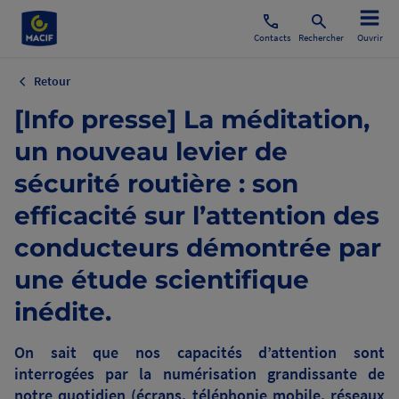
Contacts
Rechercher
Ouvrir
Retour
[Info presse] La méditation,
un nouveau levier de
sécurité routière : son
efficacité sur l’attention des
conducteurs démontrée par
une étude scientifique
inédite.
On sait que nos capacités d’attention sont
interrogées par la numérisation grandissante de
notre quotidien (écrans, téléphonie mobile, réseaux