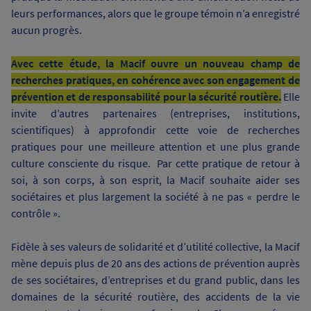
leurs performances, alors que le groupe témoin n’a enregistré
aucun progrès.
Avec cette étude, la Macif ouvre un nouveau champ de
recherches pratiques, en cohérence avec son engagement de
prévention et de responsabilité pour la sécurité routière.
Elle
invite d’autres partenaires (entreprises, institutions,
scientifiques) à approfondir cette voie de recherches
pratiques pour une meilleure attention et une plus grande
culture consciente du risque. Par cette pratique de retour à
soi, à son corps, à son esprit, la Macif souhaite aider ses
sociétaires et plus largement la société à ne pas « perdre le
contrôle ».
Fidèle à ses valeurs de solidarité et d’utilité collective, la Macif
mène depuis plus de 20 ans des actions de prévention auprès
de ses sociétaires, d’entreprises et du grand public, dans les
domaines de la sécurité routière, des accidents de la vie