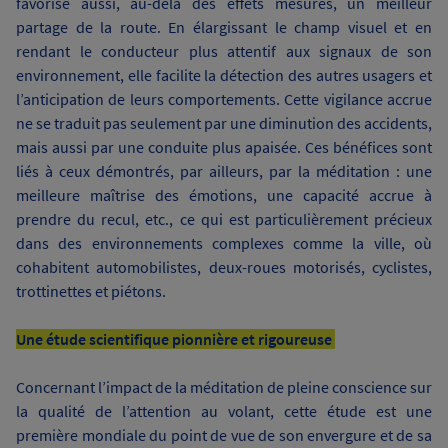
favorise aussi, au-delà des effets mesurés, un meilleur
partage de la route. En élargissant le champ visuel et en
rendant le conducteur plus attentif aux signaux de son
environnement, elle facilite la détection des autres usagers et
l’anticipation de leurs comportements. Cette vigilance accrue
ne se traduit pas seulement par une diminution des accidents,
mais aussi par une conduite plus apaisée. Ces bénéfices sont
liés à ceux démontrés, par ailleurs, par la méditation : une
meilleure maîtrise des émotions, une capacité accrue à
prendre du recul, etc., ce qui est particulièrement précieux
dans des environnements complexes comme la ville, où
cohabitent automobilistes, deux-roues motorisés, cyclistes,
trottinettes et piétons.
Une étude scientifique pionnière et rigoureuse
Concernant l’impact de la méditation de pleine conscience sur
la qualité de l’attention au volant, cette étude est une
première mondiale du point de vue de son envergure et de sa