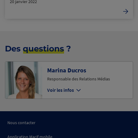
20 janvier 2022
Des
questions
?
Marina Ducros
Responsable des Relations Médias
Voir les infos
Nous contacter
Application Macif mobile