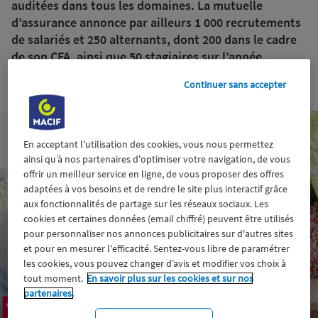
auditées dans tous les domaines. La mutuelle
d’assurance annonce par ailleurs 1 000 recrutements
de salariés et 250 alternants, dont 200 dans le cadre
de son CFA, ainsi que 50 stagiaires sur l’année.
20 janvier 2022
Continuer sans accepter
En acceptant l'utilisation des cookies, vous nous permettez
ainsi qu’à nos partenaires d'optimiser votre navigation, de vous
offrir un meilleur service en ligne, de vous proposer des offres
adaptées à vos besoins et de rendre le site plus interactif grâce
aux fonctionnalités de partage sur les réseaux sociaux. Les
cookies et certaines données (email chiffré) peuvent être utilisés
pour personnaliser nos annonces publicitaires sur d'autres sites
et pour en mesurer l'efficacité. Sentez-vous libre de paramétrer
les cookies, vous pouvez changer d’avis et modifier vos choix à
tout moment.
En savoir plus sur les cookies et sur nos
partenaires.