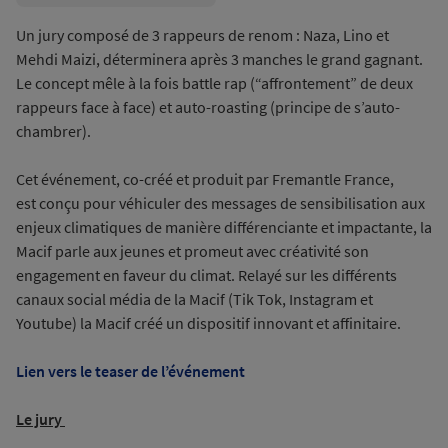
sources
Un jury composé de 3 rappeurs de renom : Naza, Lino et
Mehdi Maizi, déterminera après 3 manches le grand gagnant.
Le concept mêle à la fois battle rap (“affrontement” de deux
rappeurs face à face) et auto-roasting (principe de s’auto-
chambrer).
Cet événement, co-créé et produit par Fremantle France,
est
conçu pour véhiculer des messages de sensibilisation aux
enjeux climatiques de manière différenciante et impactante, la
Macif parle aux jeunes et promeut avec créativité son
engagement en faveur du climat. Relayé sur les différents
canaux social média de la Macif (Tik Tok, Instagram et
Youtube) la Macif créé un dispositif innovant et affinitaire.
Lien vers le teaser de l’événement
Le jury