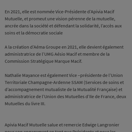
En 2021, elle est nommée Vice-Présidente d’Apivia Macif
Mutuelle, et promeut une vision pérenne de la mutuelle,
ancrée dans la société et défendant la solidarité, l’accès aux
soins et la démocratie sociale
A la création d’Aéma Groupe en 2021, elle devient également
administratrice de l’UMG Aésio Macif et membre de la
Commission Stratégique Marque Macif.
Nathalie Mayance est également Vice –présidente de l’Union
Territoriale Champagne-Ardenne SSAM (Services de soins et
d’accompagnement mutualiste de la Mutualité Française) et
administratrice de l’Union des Mutuelles d’Ile de France, deux
Mutuelles du livre III.
Apivia Macif Mutuelle salue et remercie Edwige Langronier
pour son engagement en tant que Présidente et pour les