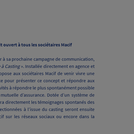
t ouvert à tous les sociétaires Macif
ciper à sa prochaine campagne de communication,
 à Casting
».
Installée directement en agence et
opose aux sociétaires Macif de venir vivre une
ace pour présenter ce concept et répondre aux
nvités à répondre le plus spontanément possible
 mutuelle d’assurance.
Dotée d’un système de
era directement les témoignages spontanés des
lectionnées à l’issue du casting seront ensuite
if sur les réseaux sociaux ou encore dans la