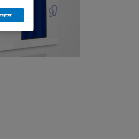
cepter