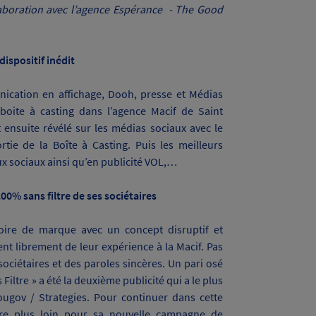
llaboration avec l’agence Espérance - The Good
ispositif inédit
ication en affichage, Dooh, presse et Médias
 boite à casting dans l’agence Macif de Saint
t ensuite révélé sur les médias sociaux avec le
rtie de la Boîte à Casting.
Puis les meilleurs
x sociaux ainsi qu’en publicité VOL,…
00% sans filtre de ses sociétaires
oire de marque avec un concept disruptif et
nt librement de leur expérience à la Macif. Pas
 sociétaires et des paroles sincères. Un pari osé
ltre » a été la deuxième publicité qui a le plus
ougov / Strategies.
Pour continuer dans cette
core plus loin pour sa nouvelle campagne de