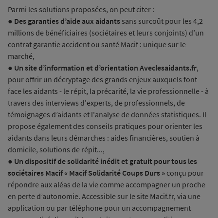
Parmi les solutions proposées, on peut citer :
●
Des garanties d’aide aux aidants
sans surcoût pour les 4,2
millions de bénéficiaires (sociétaires et leurs conjoints) d’un
contrat garantie accident ou santé Macif : unique sur le
marché,
●
Un site d’information et d’orientation Aveclesaidants.fr
,
pour offrir un décryptage des grands enjeux auxquels font
face les aidants - le répit, la précarité, la vie professionnelle - à
travers des interviews d'experts, de professionnels, de
témoignages d’aidants et l'analyse de données statistiques. Il
propose également des conseils pratiques pour orienter les
aidants dans leurs démarches : aides financières, soutien à
domicile, solutions de répit...,
●
Un dispositif de solidarité inédit et gratuit pour tous les
sociétaires Macif « Macif Solidarité Coups Durs »
conçu pour
répondre aux aléas de la vie comme accompagner un proche
en perte d’autonomie. Accessible sur le site Macif.fr, via une
application ou par téléphone pour un accompagnement