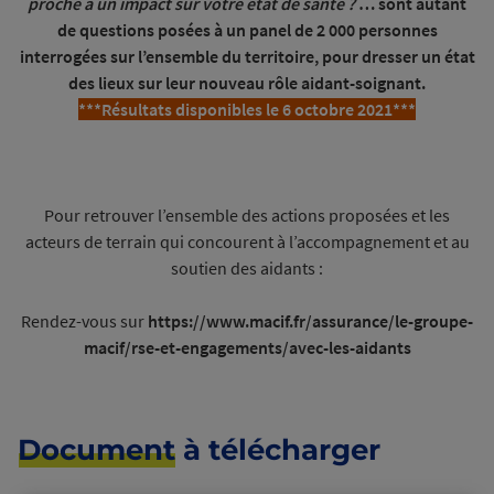
proche a un impact sur votre état de santé ?
… sont autant
de questions posées à un panel de 2 000 personnes
interrogées sur l’ensemble du territoire, pour dresser un état
des lieux sur leur nouveau rôle aidant-soignant.
***Résultats disponibles le 6 octobre 2021***
Pour retrouver l’ensemble des actions proposées et les
acteurs de terrain qui concourent à l’accompagnement et au
soutien des aidants :
Rendez-vous sur
https://www.macif.fr/assurance/le-groupe-
macif/rse-et-engagements/avec-les-aidants
Document
à télécharger