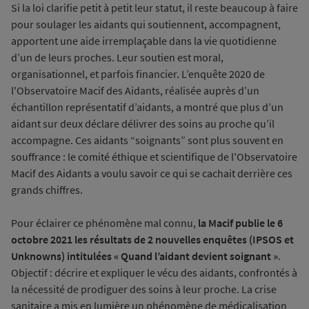
Si la loi clarifie petit à petit leur statut, il reste beaucoup à faire
pour soulager les aidants qui soutiennent, accompagnent,
apportent une aide irremplaçable dans la vie quotidienne
d’un de leurs proches. Leur soutien est moral,
organisationnel, et parfois financier. L’enquête 2020 de
l'Observatoire Macif des Aidants, réalisée auprès d’un
échantillon représentatif d’aidants, a montré que plus d’un
aidant sur deux déclare délivrer des soins au proche qu’il
accompagne. Ces aidants “soignants” sont plus souvent en
souffrance : le comité éthique et scientifique de l'Observatoire
Macif des Aidants a voulu savoir ce qui se cachait derrière ces
grands chiffres.
Pour éclairer ce phénomène mal connu,
la Macif publie le 6
octobre 2021 les résultats de 2 nouvelles enquêtes (IPSOS et
Unknowns) intitulées « Quand l’aidant devient soignant »
.
Objectif : décrire et expliquer le vécu des aidants, confrontés à
la nécessité de prodiguer des soins à leur proche. La crise
sanitaire a mis en lumière un phénomène de médicalisation