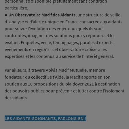
personnalisé disponible gratuitement sans condition
particulière,
●
Un Observatoire Macif des Aidants
, une structure de veille,
d’ analyse et d’alerte unique en France consacrée aux aidants
pour suivre l’évolution des enjeux auxquels ils sont
confrontés, imaginer des solutions pour y répondre et les
évaluer. Enquêtes, veille, témoignages, paroles d’experts,
événements en régions : cet observatoire croisera les
expertises et les contenus au service de l’intérêt général.
Par ailleurs, à travers Apivia Macif Mutuelle, membre
fondateur du collectif Je t’Aide, la Macif apporte en son
soutien aux 10 propositions du plaidoyer 2021 à destination
des pouvoirs publics pour prévenir et lutter contre l’isolement
des aidants.
LES AIDANTS-SOIGNANTS, PARLONS-EN !