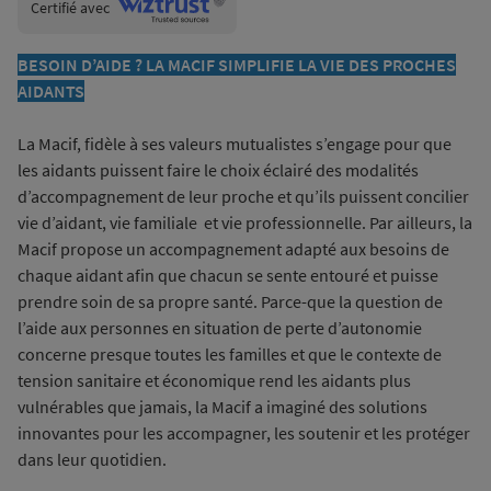
Wiztrust
Certifié avec
trusted
sources
BESOIN D’AIDE ? LA MACIF SIMPLIFIE LA VIE DES PROCHES
AIDANTS
La Macif, fidèle à ses valeurs mutualistes s’engage pour que
les aidants puissent faire le choix éclairé des modalités
d’accompagnement de leur proche et qu’ils puissent concilier
vie d’aidant, vie familiale et vie professionnelle. Par ailleurs, la
Macif propose un accompagnement adapté aux besoins de
chaque aidant afin que chacun se sente entouré et puisse
prendre soin de sa propre santé. Parce-que la question de
l’aide aux personnes en situation de perte d’autonomie
concerne presque toutes les familles et que le contexte de
tension sanitaire et économique rend les aidants plus
vulnérables que jamais, la Macif a imaginé des solutions
innovantes pour les accompagner, les soutenir et les protéger
dans leur quotidien.