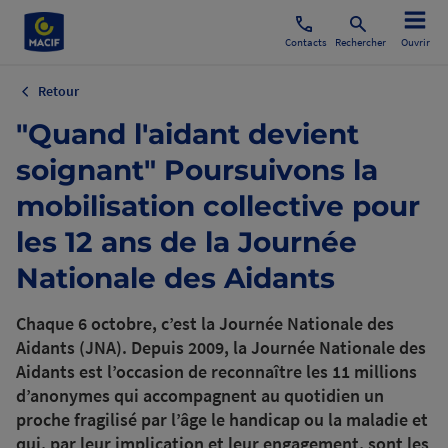
Contacts
Rechercher
Ouvrir
Retour
"Quand l'aidant devient
soignant" Poursuivons la
mobilisation collective pour
les 12 ans de la Journée
Nationale des Aidants
Chaque 6 octobre, c’est la Journée Nationale des
Aidants (JNA). Depuis 2009, la Journée Nationale des
Aidants est l’occasion de reconnaître les 11 millions
d’anonymes qui accompagnent au quotidien un
proche fragilisé par l’âge le handicap ou la maladie et
qui, par leur implication et leur engagement, sont les