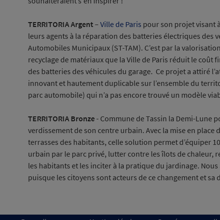
souhaiteraient s'en inspirer !
TERRITORIA Argent
–
Ville de Paris
pour son projet visant 
leurs agents à la réparation des batteries électriques des
Automobiles Municipaux (ST-TAM). C’est par la valorisatio
recyclage de matériaux que la Ville de Paris réduit le coût 
des batteries des véhicules du garage. Ce projet a attiré l’a
innovant et hautement duplicable sur l’ensemble du territoir
parc automobile) qui n’a pas encore trouvé un modèle viabl
TERRITORIA Bronze
-
Commune de Tassin la Demi-Lune pou
verdissement de son centre urbain. Avec la mise en place 
terrasses des habitants, celle solution permet d’équiper 10
urbain par le parc privé, lutter contre les îlots de chaleur,
les habitants et les inciter à la pratique du jardinage. Nous
puisque les citoyens sont acteurs de ce changement et sa