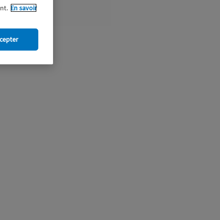
nt.
En savoir
cepter