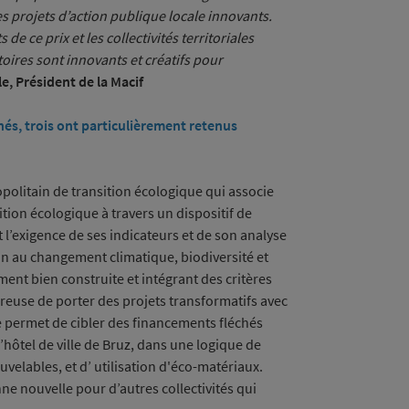
 les projets d’action publique locale innovants.
de ce prix et les collectivités territoriales
oires sont innovants et créatifs pour
e, Président de la Macif
és, trois ont particulièrement retenus
olitain de transition écologique qui associe
ion écologique à travers un dispositif de
t l’exigence de ses indicateurs et de son analyse
on au changement climatique, biodiversité et
ment bien construite et intégrant des critères
sireuse de porter des projets transformatifs avec
lle permet de cibler des financements fléchés
l’hôtel de ville de Bruz, dans une logique de
elables, et d’ utilisation d'éco-matériaux.
nne nouvelle pour d’autres collectivités qui