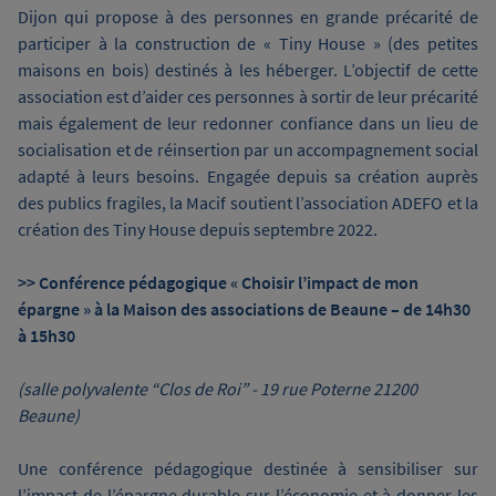
Dijon qui propose à des personnes en grande précarité de
participer à la construction de « Tiny House » (des petites
maisons en bois) destinés à les héberger. L’objectif de cette
association est d’aider ces personnes à sortir de leur précarité
mais également de leur redonner confiance dans un lieu de
socialisation et de réinsertion par un accompagnement social
adapté à leurs besoins. Engagée depuis sa création auprès
des publics fragiles, la Macif soutient l’association ADEFO et la
création des Tiny House depuis septembre 2022.
>> Conférence pédagogique « Choisir l’impact de mon
épargne » à la Maison des associations de Beaune – de 14h30
à 15h30
(salle polyvalente “Clos de Roi” - 19 rue Poterne 21200
Beaune)
Une conférence pédagogique destinée à sensibiliser sur
l’impact de l’épargne durable sur l’économie et à donner les