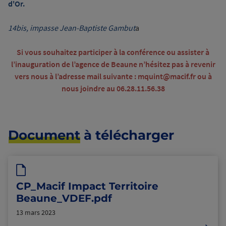
d'Or.
14bis, impasse Jean-Baptiste Gambut
a
Si vous souhaitez participer à la conférence ou assister à
l’inauguration de l’agence de Beaune n’hésitez pas à revenir
vers nous à l’adresse mail suivante :
mquint@macif.fr
ou à
nous joindre au 06.28.11.56.38
Document
à télécharger
CP_Macif Impact Territoire
Beaune_VDEF.pdf
13 mars 2023