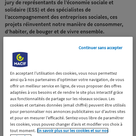
jury de représentants de l’économie sociale et
solidaire (ESS) et des spécialistes de
l’accompagnement des entreprises sociales, ces
projets réinventent notre manière de consommer,
d’habiter, de bouger et de vivre ensemble.
4 juillet 2022
Continuer sans accepter
En acceptant l'utilisation des cookies, vous nous permettez
ainsi qu’à nos partenaires d'optimiser votre navigation, de vous
offrir un meilleur service en ligne, de vous proposer des offres
adaptées à vos besoins et de rendre le site plus interactif grâce
aux fonctionnalités de partage sur les réseaux sociaux. Les
cookies et certaines données (email chiffré) peuvent être utilisés
pour personnaliser nos annonces publicitaires sur d'autres sites
et pour en mesurer l'efficacité. Sentez-vous libre de paramétrer
les cookies, vous pouvez changer d’avis et modifier vos choix à
tout moment.
En savoir plus sur les cookies et sur nos