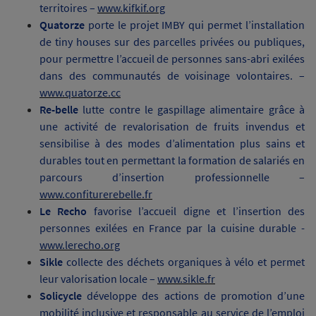
territoires –
www.kifkif.org
Quatorze
porte le projet IMBY
qui permet l’installation
de tiny houses sur des parcelles privées ou publiques,
pour permettre l’accueil de personnes sans-abri exilées
dans des communautés de voisinage volontaires. –
www.quatorze.cc
Re-belle
lutte contre le gaspillage alimentaire grâce à
une activité de revalorisation de fruits invendus et
sensibilise à des modes d’alimentation plus sains et
durables tout en permettant la formation de salariés en
parcours d’insertion professionnelle –
www.confiturerebelle.fr
Le Recho
favorise l’accueil digne et l’insertion des
personnes exilées en France par la cuisine durable -
www.lerecho.org
Sikle
collecte des déchets organiques à vélo et permet
leur valorisation locale
–
www.sikle.fr
Solicycle
développe des actions de promotion d’une
mobilité inclusive et responsable au service de l’emploi