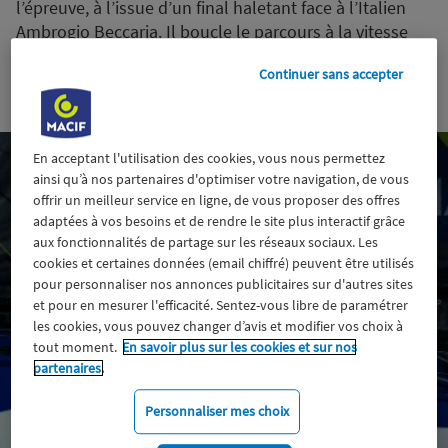
l’épreuve, à l’issue d’un final haletant face à l’Italien
Ambrogio Beccaria. Il boucle le parcours à la vitesse
moyenne de 15,5 nœuds.
Continuer sans accepter
16 juin 2026
En acceptant l'utilisation des cookies, vous nous permettez
ainsi qu’à nos partenaires d'optimiser votre navigation, de vous
offrir un meilleur service en ligne, de vous proposer des offres
adaptées à vos besoins et de rendre le site plus interactif grâce
aux fonctionnalités de partage sur les réseaux sociaux. Les
cookies et certaines données (email chiffré) peuvent être utilisés
pour personnaliser nos annonces publicitaires sur d'autres sites
et pour en mesurer l'efficacité. Sentez-vous libre de paramétrer
les cookies, vous pouvez changer d’avis et modifier vos choix à
tout moment.
En savoir plus sur les cookies et sur nos
partenaires.
Personnaliser mes choix