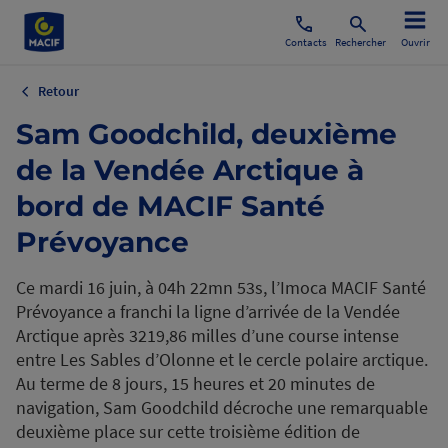
Contacts
Rechercher
Ouvrir
Retour
Sam Goodchild, deuxième
de la Vendée Arctique à
bord de MACIF Santé
Prévoyance
Ce mardi 16 juin, à 04h 22mn 53s, l’Imoca MACIF Santé
Prévoyance a franchi la ligne d’arrivée de la Vendée
Arctique après 3219,86 milles d’une course intense
entre Les Sables d’Olonne et le cercle polaire arctique.
Au terme de 8 jours, 15 heures et 20 minutes de
navigation, Sam Goodchild décroche une remarquable
deuxième place sur cette troisième édition de