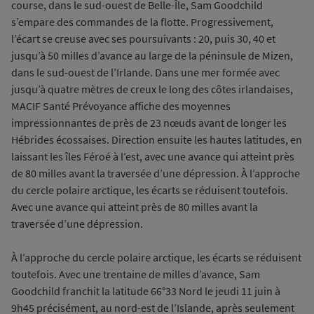
course, dans le sud-ouest de Belle-Île, Sam Goodchild
s’empare des commandes de la flotte. Progressivement,
l’écart se creuse avec ses poursuivants : 20, puis 30, 40 et
jusqu’à 50 milles d’avance au large de la péninsule de Mizen,
dans le sud-ouest de l’Irlande. Dans une mer formée avec
jusqu’à quatre mètres de creux le long des côtes irlandaises,
MACIF Santé Prévoyance affiche des moyennes
impressionnantes de près de 23 nœuds avant de longer les
Hébrides écossaises. Direction ensuite les hautes latitudes, en
laissant les îles Féroé à l’est, avec une avance qui atteint près
de 80 milles avant la traversée d’une dépression. À l’approche
du cercle polaire arctique, les écarts se réduisent toutefois.
Avec une avance qui atteint près de 80 milles avant la
traversée d’une dépression.
À l’approche du cercle polaire arctique, les écarts se réduisent
toutefois. Avec une trentaine de milles d’avance, Sam
Goodchild franchit la latitude 66°33 Nord le jeudi 11 juin à
9h45 précisément, au nord-est de l’Islande, après seulement