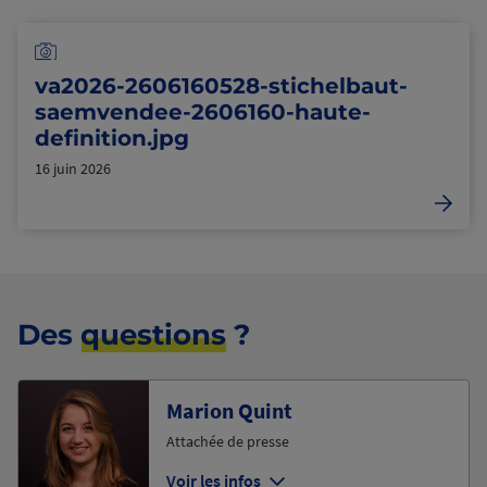
va2026-2606160528-stichelbaut-
saemvendee-2606160-haute-
definition.jpg
16 juin 2026
Des
questions
?
Marion Quint
Attachée de presse
Voir les infos