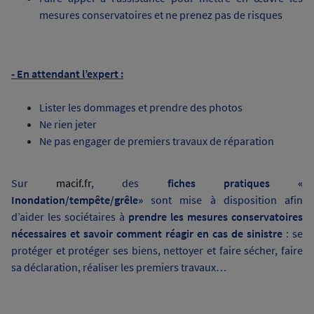
mesures conservatoires et ne prenez pas de risques
- En attendant l’expert :
Lister les dommages et prendre des photos
Ne rien jeter
Ne pas engager de premiers travaux de réparation
Sur
macif.fr
, des
fiches pratiques «
Inondation/tempête/grêle»
sont mise à disposition afin
d’aider les sociétaires à
prendre les mesures conservatoires
nécessaires et savoir comment réagir
en cas de sinistre
: se
protéger et protéger ses biens, nettoyer et faire sécher, faire
sa déclaration, réaliser les premiers travaux…