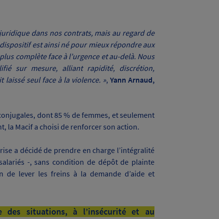
uridique dans nos contrats, mais au regard de
 dispositif est ainsi né pour mieux répondre aux
plus complète face à l’urgence et au-delà. Nous
ié sur mesure, alliant rapidité, discrétion,
 laissé seul face à la violence. »
,
Yann Arnaud,
 conjugales, dont 85 % de femmes, et seulement
t, la Macif a choisi de renforcer son action.
prise a décidé de prendre en charge l’intégralité
salariés -, sans condition de dépôt de plainte
in de lever les freins à la demande d’aide et
des situations, à l’insécurité et au