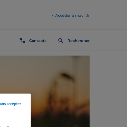
< Accéder à macif.fr
Contacts
Rechercher
ans accepter