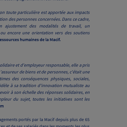
tion toute particulière est apportée aux impacts
uction des personnes concernées. Dans ce cadre,
n ajustement des modalités de travail, un
u encore une orientation vers des soutiens
Ressources humaines de la Macif.
lidaire et d'employeur responsable, elle a pris
u'assureur de biens et de personnes, c'était une
ctimes des conséquences physiques, sociales,
idèle à sa tradition d'innovation mutualiste au
ncevoir à son échelle des réponses solidaires, en
leur du sujet, toutes les initiatives sont les
am
gagements portés par la Macif depuis plus de 65
res et de ses salariés dans les moments les plus