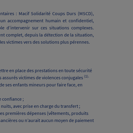
ntaires : Macif Solidarité Coups Durs (MSCD),
c un accompagnement humain et confidentiel,
ble d’intervenir sur ces situations complexes.
complet, depuis la détection de la situation,
es victimes vers des solutions plus pérennes.
tre en place des prestations en toute sécurité
(1).
es assurés victimes de violences conjugales
 de ses enfants mineurs pour faire face, en
e confiance ;
nuits, avec prise en charge du transfert ;
 les premières dépenses (vêtements, produits
financières ou n’aurait aucun moyen de paiement