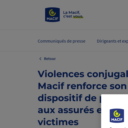
Communiqués de presse
Dirigeants et ex
Retour
Violences conjugale
Macif renforce son
dispositif de prote
aux assurés et sala
victimes