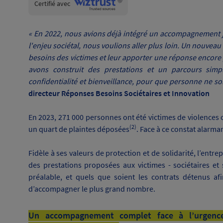
Wiztrust
Certifié avec
trusted
sources
« En 2022, nous avions déjà intégré un accompagnement j
l'enjeu sociétal, nous voulions aller plus loin. Un nouveau
besoins des victimes et leur apporter une réponse encore 
avons construit des prestations et un parcours simplif
confidentialité et bienveillance, pour que personne ne soit
directeur Réponses Besoins Sociétaires et Innovation
En 2023, 271 000 personnes ont été victimes de violences
(2)
un quart de plaintes déposées
. Face à ce constat alarman
Fidèle à ses valeurs de protection et de solidarité, l’entre
des prestations proposées aux victimes - sociétaires et 
préalable, et quels que soient les contrats détenus af
d’accompagner le plus grand nombre.
Un accompagnement complet face à l’urgence 