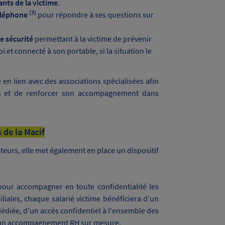
ants de la victime
.
(3)
téléphone
pour répondre à ses questions sur
e sécurité
permettant à la victime de prévenir
 et connecté à son portable, si la situation le
 en lien avec des associations spécialisées afin
es et de renforcer son accompagnement dans
 de la Macif
teurs, elle met également en place un dispositif
pour accompagner en toute confidentialité les
iliales, chaque salarié victime bénéficiera d’un
diée, d’un accès confidentiel à l'ensemble des
 d’un accompagnement RH sur mesure.