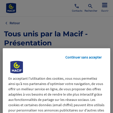
Contacts
Rechercher
Ouvrir
Retour
Tous unis par la Macif -
Présentation
institutionnelle
Continuer sans accepter
Découvrez en pièce jointe la présentation
institutionnelle de la Macif "
Tous unis par la Macif
"
En acceptant l'utilisation des cookies, vous nous permettez
23 mai 2025
ainsi qu’à nos partenaires d'optimiser votre navigation, de vous
offrir un meilleur service en ligne, de vous proposer des offres
adaptées à vos besoins et de rendre le site plus interactif grâce
aux fonctionnalités de partage sur les réseaux sociaux. Les
cookies et certaines données (email chiffré) peuvent être utilisés
pour personnaliser nos annonces publicitaires sur d'autres sites