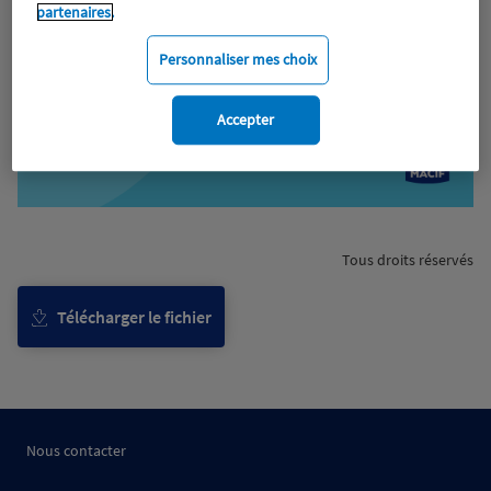
partenaires.
Personnaliser mes choix
Accepter
Tous droits réservés
Télécharger le fichier
Nous contacter