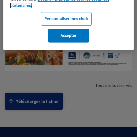
partenaires.
Personnaliser mes choix
Accepter
Tous droits réservés
Télécharger le fichier