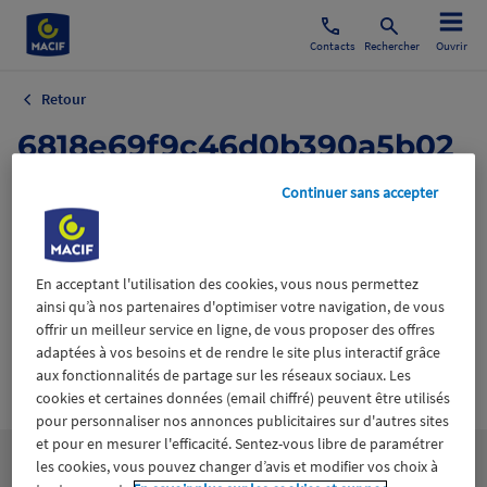
Contacts
Rechercher
Ouvrir
Retour
6818e69f9c46d0b390a5b02
8_Main - UNOC.png
Continuer sans accepter
3 juin 2025
En acceptant l'utilisation des cookies, vous nous permettez
ainsi qu’à nos partenaires d'optimiser votre navigation, de vous
offrir un meilleur service en ligne, de vous proposer des offres
adaptées à vos besoins et de rendre le site plus interactif grâce
aux fonctionnalités de partage sur les réseaux sociaux. Les
Wiztrust
Certifié avec
cookies et certaines données (email chiffré) peuvent être utilisés
trusted
sources
pour personnaliser nos annonces publicitaires sur d'autres sites
et pour en mesurer l'efficacité. Sentez-vous libre de paramétrer
les cookies, vous pouvez changer d’avis et modifier vos choix à