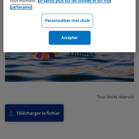
tout moment.
En savoir plus sur les cookies et sur nos
partenaires.
Personnaliser mes choix
Accepter
Tous droits réservés
Télécharger le fichier