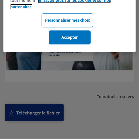
tout moment.
En savoir plus sur les cookies et sur nos
partenaires.
Personnaliser mes choix
Accepter
Tous droits réservés
Télécharger le fichier