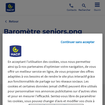
Contacts
Rechercher
Ouvrir
Retour
Baromètre seniors.png
18 mars 2025
Continuer sans accepter
En acceptant l'utilisation des cookies, vous nous permettez
ainsi qu’à nos partenaires d'optimiser votre navigation, de vous
offrir un meilleur service en ligne, de vous proposer des offres
Wiztrust
Certifié avec
adaptées à vos besoins et de rendre le site plus interactif grâce
trusted
aux fonctionnalités de partage sur les réseaux sociaux. Les
sources
cookies et certaines données (email chiffré) peuvent être utilisés
pour personnaliser nos annonces publicitaires sur d'autres sites
et pour en mesurer l'efficacité. Sentez-vous libre de paramétrer
les cookies, vous pouvez changer d’avis et modifier vos choix à