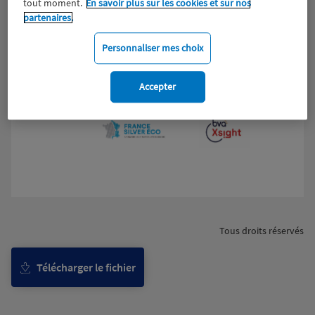
tout moment.
En savoir plus sur les cookies et sur nos
partenaires.
Personnaliser mes choix
Accepter
Tous droits réservés
Télécharger le fichier