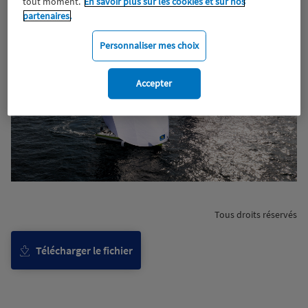
tout moment.
En savoir plus sur les cookies et sur nos
partenaires.
Personnaliser mes choix
Accepter
Tous droits réservés
Télécharger le fichier