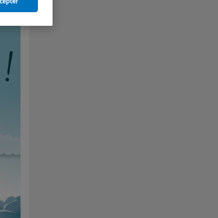
cepter