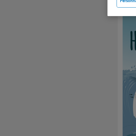
Personna