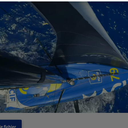
e fichier