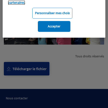
partenaires.
Personnaliser mes choix
Accepter
Tous droits réservés
Télécharger le fichier
Nous contacter