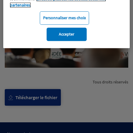
partenaires.
Personnaliser mes choix
Accepter
Tous droits réservés
Télécharger le fichier