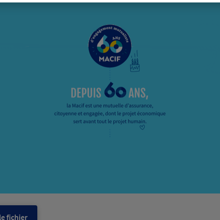
e fichier