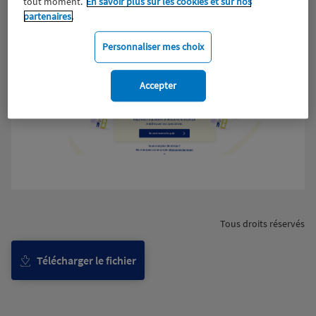
tout moment.
En savoir plus sur les cookies et sur nos
partenaires.
Personnaliser mes choix
Accepter
Tous droits réservés
Télécharger le fichier