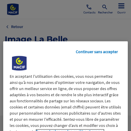
Contacts
Rechercher
Ouvrir
Retour
Image La Belle
Rencontre.png
Continuer sans accepter
4 novembre 2025
En acceptant l'utilisation des cookies, vous nous permettez
ainsi qu’à nos partenaires d'optimiser votre navigation, de vous
offrir un meilleur service en ligne, de vous proposer des offres
adaptées à vos besoins et de rendre le site plus interactif grâce
aux fonctionnalités de partage sur les réseaux sociaux. Les
Wiztrust
Certifié avec
cookies et certaines données (email chiffré) peuvent être utilisés
trusted
sources
pour personnaliser nos annonces publicitaires sur d'autres sites
et pour en mesurer l'efficacité. Sentez-vous libre de paramétrer
les cookies, vous pouvez changer d’avis et modifier vos choix à