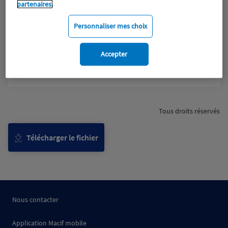
partenaires.
Personnaliser mes choix
Accepter
Tous droits réservés
Télécharger le fichier
Nous contacter
Application Macif mobile