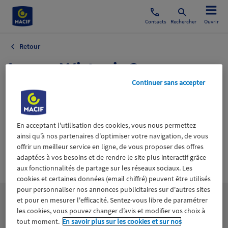
Contacts
Rechercher
Ouvrir
Retour
Image Wiztopic 2.png
Continuer sans accepter
24 avril 2020
En acceptant l'utilisation des cookies, vous nous permettez
ainsi qu’à nos partenaires d'optimiser votre navigation, de vous
offrir un meilleur service en ligne, de vous proposer des offres
adaptées à vos besoins et de rendre le site plus interactif grâce
Wiztrust
Certifié avec
aux fonctionnalités de partage sur les réseaux sociaux. Les
trusted
sources
cookies et certaines données (email chiffré) peuvent être utilisés
pour personnaliser nos annonces publicitaires sur d'autres sites
et pour en mesurer l'efficacité. Sentez-vous libre de paramétrer
les cookies, vous pouvez changer d’avis et modifier vos choix à
tout moment.
En savoir plus sur les cookies et sur nos