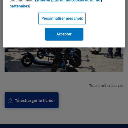
partenaires.
Personnaliser mes choix
Accepter
Tous droits réservés
Télécharger le fichier