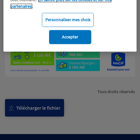
partenaires.
Personnaliser mes choix
Accepter
Tous droits réservés
Télécharger le fichier