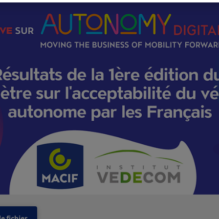
e fichier