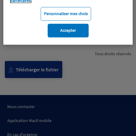
partenaires.
Personnaliser mes choix
Accepter
Tous droits réservés
Télécharger le fichier
Nous contacter
Application Macif mobile
En cas d'urgence