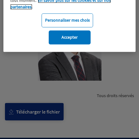
tout moment.
En savoir plus sur les cookies et sur nos
partenaires.
Personnaliser mes choix
Accepter
Tous droits réservés
Télécharger le fichier