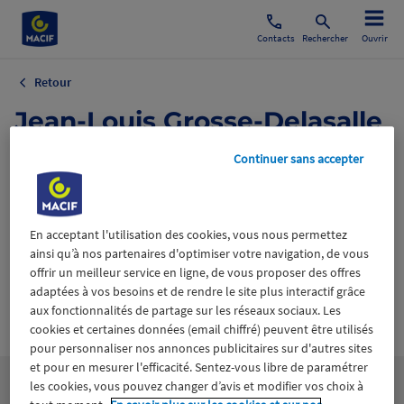
Contacts
Rechercher
Ouvrir
Retour
Jean-Louis Grosse-Delasalle
(205 × 273px).png
Continuer sans accepter
19 juin 2023
En acceptant l'utilisation des cookies, vous nous permettez
ainsi qu’à nos partenaires d'optimiser votre navigation, de vous
offrir un meilleur service en ligne, de vous proposer des offres
adaptées à vos besoins et de rendre le site plus interactif grâce
aux fonctionnalités de partage sur les réseaux sociaux. Les
Wiztrust
Certifié avec
cookies et certaines données (email chiffré) peuvent être utilisés
trusted
sources
pour personnaliser nos annonces publicitaires sur d'autres sites
et pour en mesurer l'efficacité. Sentez-vous libre de paramétrer
les cookies, vous pouvez changer d’avis et modifier vos choix à