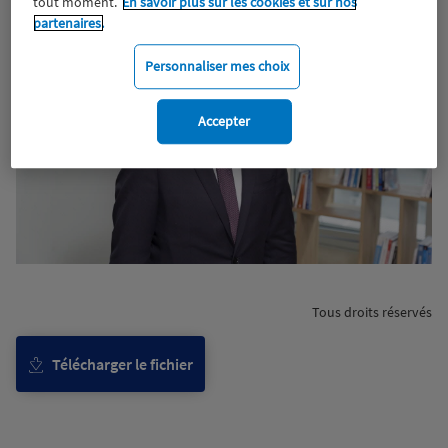
tout moment.
En savoir plus sur les cookies et sur nos
partenaires.
Personnaliser mes choix
Accepter
Tous droits réservés
Télécharger le fichier