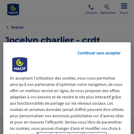
Contacts
Rechercher
Ouvrir
Retour
Jocelyn charlier - crdt
valérie jacob.jpg
Continuer sans accepter
25 mars 2021
En acceptant l'utilisation des cookies, vous nous permettez
ainsi qu’à nos partenaires d'optimiser votre navigation, de vous
offrir un meilleur service en ligne, de vous proposer des offres
adaptées à vos besoins et de rendre le site plus interactif grâce
aux fonctionnalités de partage sur les réseaux sociaux. Les
Wiztrust
Certifié avec
cookies et certaines données (email chiffré) peuvent être utilisés
trusted
sources
pour personnaliser nos annonces publicitaires sur d'autres sites
et pour en mesurer l'efficacité. Sentez-vous libre de paramétrer
les cookies, vous pouvez changer d’avis et modifier vos choix à