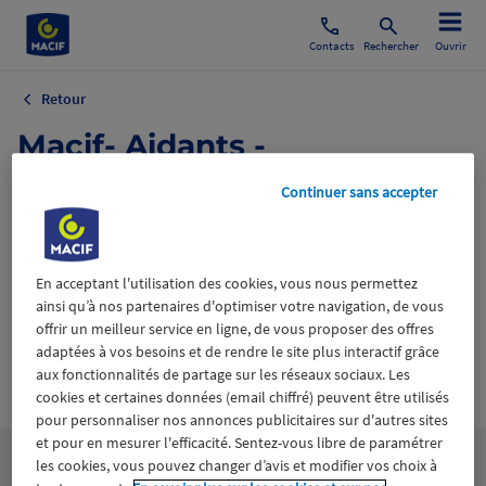
Contacts
Rechercher
Ouvrir
Retour
Macif- Aidants -
P5_Photononstop.jpg
Continuer sans accepter
20 septembre 2024
En acceptant l'utilisation des cookies, vous nous permettez
ainsi qu’à nos partenaires d'optimiser votre navigation, de vous
offrir un meilleur service en ligne, de vous proposer des offres
adaptées à vos besoins et de rendre le site plus interactif grâce
aux fonctionnalités de partage sur les réseaux sociaux. Les
Wiztrust
Certifié avec
cookies et certaines données (email chiffré) peuvent être utilisés
trusted
sources
pour personnaliser nos annonces publicitaires sur d'autres sites
et pour en mesurer l'efficacité. Sentez-vous libre de paramétrer
les cookies, vous pouvez changer d’avis et modifier vos choix à