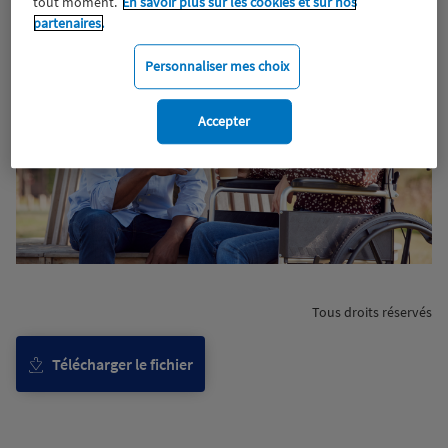
tout moment.
En savoir plus sur les cookies et sur nos
partenaires.
Personnaliser mes choix
Accepter
Tous droits réservés
Télécharger le fichier