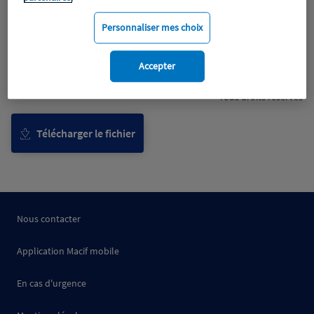
Personnaliser mes choix
Accepter
Tous droits réservés
Télécharger le fichier
Nous contacter
Application Macif mobile
En cas d'urgence