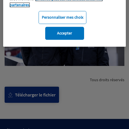
partenaires.
Personnaliser mes choix
Accepter
Tous droits réservés
Télécharger le fichier