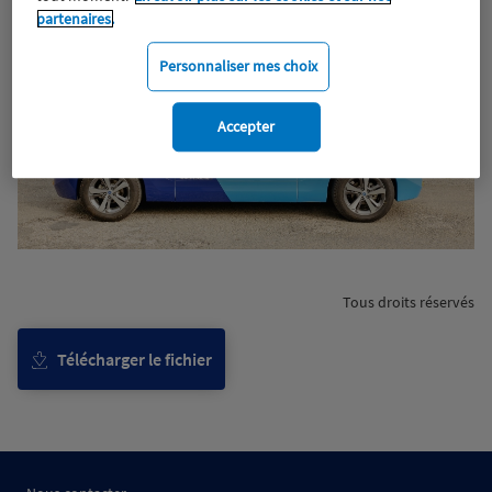
partenaires.
Personnaliser mes choix
Accepter
Tous droits réservés
Télécharger le fichier